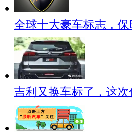
全球十大豪车标志，保
吉利又换车标了，这次