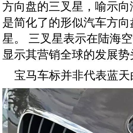
方向盘的三叉星，喻示向
是简化了的形似汽车方向
星。 三叉星表示在陆海
显示其营销全球的发展势
宝马车标并非代表蓝天