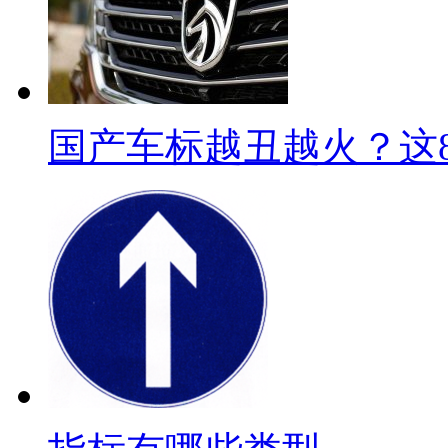
国产车标越丑越火？这