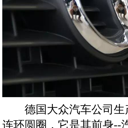
德国大众汽车公司生产的奥
连环圆圈，它是其前身--