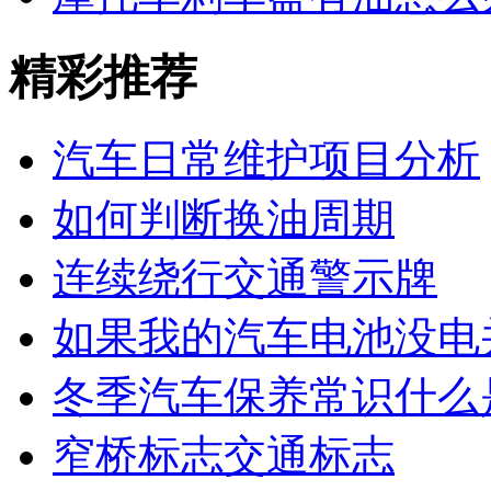
精彩推荐
汽车日常维护项目分析
如何判断换油周期
连续绕行交通警示牌
如果我的汽车电池没电
冬季汽车保养常识什么
窄桥标志交通标志