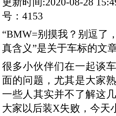
更新时间:2020-08-28 15
号：4153
“BMW=别摸我？别逗
真含义”是关于车标的文
很多小伙伴们在一起谈
面的问题，尤其是大家
一些人其实并不了解这
大家以后装X失败，今天