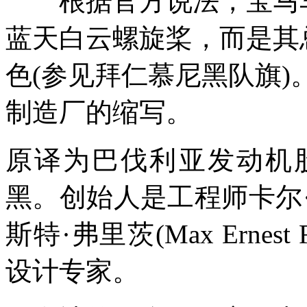
根据官方说法，宝马车
蓝天白云螺旋桨，而是其
色(参见拜仁慕尼黑队旗)
制造厂的缩写。
原译为巴伐利亚发动机股
黑。创始人是工程师卡尔·拉普
斯特·弗里茨(Max Erne
设计专家。