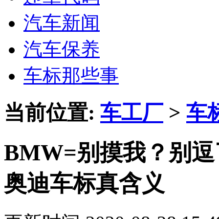
汽车新闻
汽车保养
车标那些事
当前位置:
车工厂
>
车
BMW=别摸我？别
奥迪车标真含义