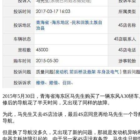
2015年5月30日，青海省海东区马先生购买了一辆东风A3
修后的导航花了半天时间，又出现了同样的故障。
为此，马先生又去4S店洽谈，最后4S店同意再给马先生一个
导航。
但是换了导航没多久，又出现了新的问题，那就是发动机异响和
向器主板故障引起的。由于另一家4S店没有备货，马先生只能