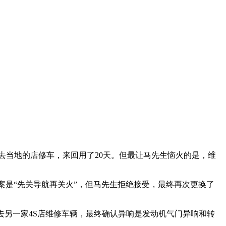
就去当地的店修车，来回用了20天。但最让马先生恼火的是，维
案是“先关导航再关火”，但马先生拒绝接受，最终再次更换了
去另一家4S店维修车辆，最终确认异响是发动机气门异响和转