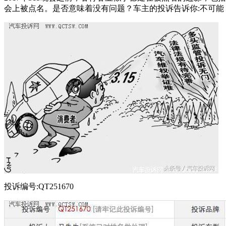
会上被点名。是否意味着没有问题？车主的投诉告诉你:不可能
投诉编号:QT251670