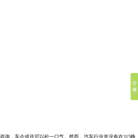
车咨询，车企或许可以松一口气。然而，汽车行业并没有在315晚