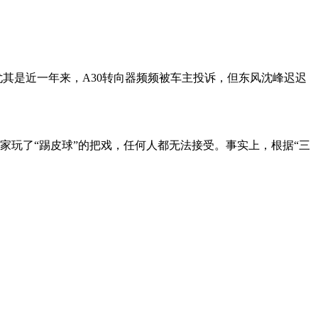
。
尤其是近一年来，A30转向器频频被车主投诉，但东风沈峰迟迟
家玩了“踢皮球”的把戏，任何人都无法接受。事实上，根据“三