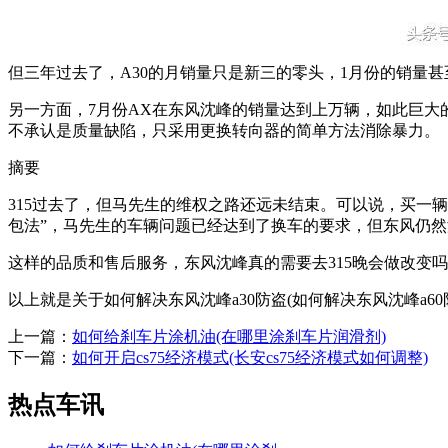
但三年过去了，A30的月销量只是新三的零头，1月份的销量甚
另一方面，7月份AX在东风沈峰的销量达到上万辆，如此巨大
不承认是质量缺陷，只采用更换转向器的简单方法消除暴力。
摘要
315过去了，但马先生的维权之路还远未结束。可以说，买一
包法”，马先生的车辆问题已经达到了换车的要求，但东风仍
这样的品质和售后服务，东风沈峰真的需要去315晚会做改变吗
以上就是关于如何解决东风沈峰a30防盗(如何解决东风沈峰a60
上一篇：
如何给刹车片涂机油(在哪里涂刹车片润滑剂)
下一篇：
如何开启cs75经济模式(长安cs75经济模式如何调整)
热点车讯