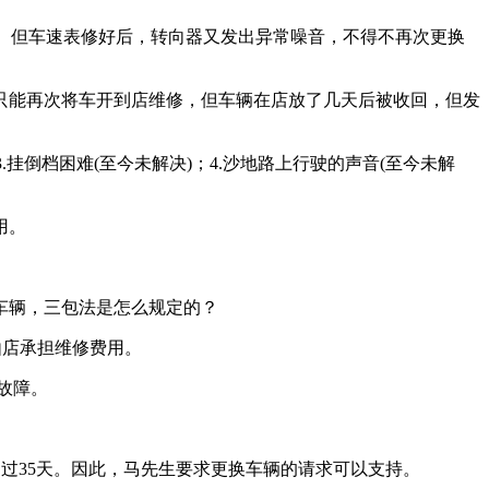
计。但车速表修好后，转向器又发出异常噪音，不得不再次更换
只能再次将车开到店维修，但车辆在店放了几天后被收回，但发
挂倒档困难(至今未解决)；4.沙地路上行驶的声音(至今未解
用。
车辆，三包法是怎么规定的？
由店承担维修费用。
故障。
超过35天。因此，马先生要求更换车辆的请求可以支持。