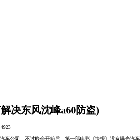
解决东风沈峰a60防盗)
923
包括汽车公司。不过晚会开始后，第一部电影《快报》没有曝光汽