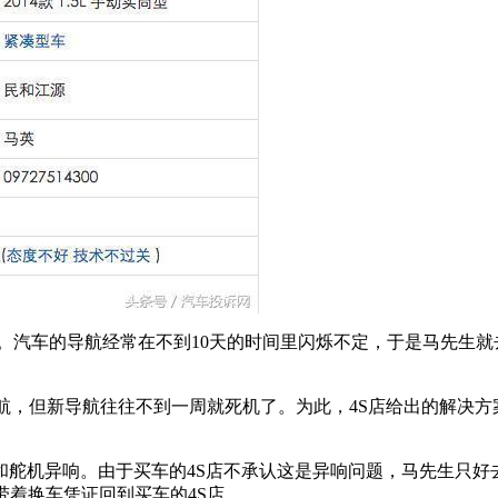
0轿车。汽车的导航经常在不到10天的时间里闪烁不定，于是马先生
导航，但新导航往往不到一周就死机了。为此，4S店给出的解决方
舵机异响。由于买车的4S店不承认这是异响问题，马先生只好
带着换车凭证回到买车的4S店。