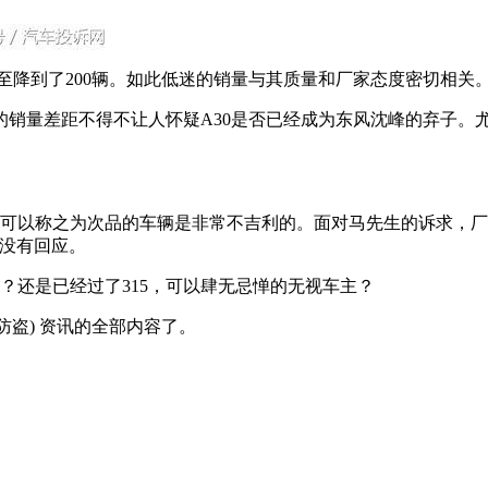
至降到了200辆。如此低迷的销量与其质量和厂家态度密切相关
的销量差距不得不让人怀疑A30是否已经成为东风沈峰的弃子。
辆可以称之为次品的车辆是非常不吉利的。面对马先生的诉求，厂
然没有回应。
？还是已经过了315，可以肆无忌惮的无视车主？
防盗) 资讯的全部内容了。