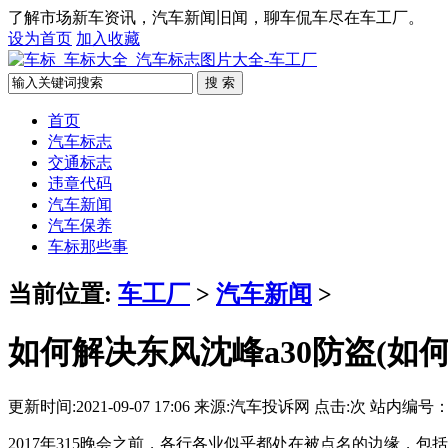
了解市场新车资讯，汽车新闻旧闻，聊车侃车尽在车工厂。
设为首页
加入收藏
搜 索
首页
汽车标志
交通标志
违章代码
汽车新闻
汽车保养
车标那些事
当前位置:
车工厂
>
汽车新闻
>
如何解决东风沈峰a30防盗(如何
更新时间:2021-09-07 17:06 来源:汽车投诉网 点击:
次 站内编号：4
2017年315晚会之前，各行各业似乎都处在被点名的边缘，