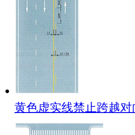
黄色虚实线禁止跨越对