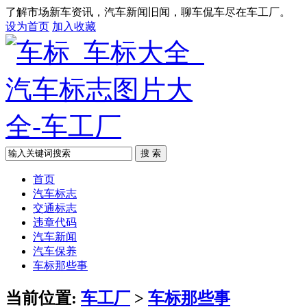
了解市场新车资讯，汽车新闻旧闻，聊车侃车尽在车工厂。
设为首页
加入收藏
搜 索
首页
汽车标志
交通标志
违章代码
汽车新闻
汽车保养
车标那些事
当前位置:
车工厂
>
车标那些事