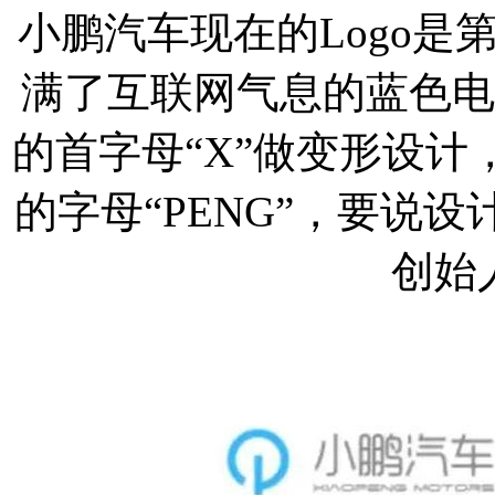
小鹏汽车现在的Logo是
满了互联网气息的蓝色电
的首字母“X”做变形设
的字母“PENG”，要说
创始