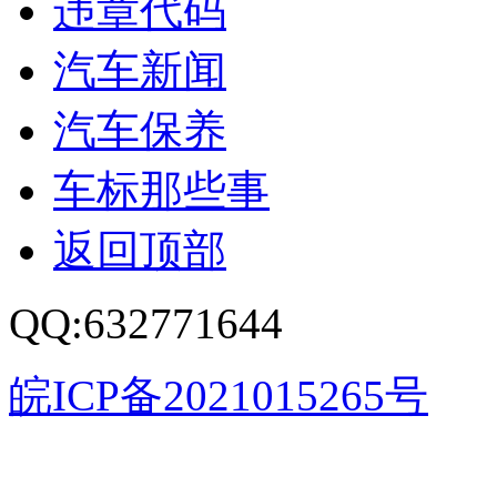
违章代码
汽车新闻
汽车保养
车标那些事
返回顶部
QQ:632771644
皖ICP备2021015265号