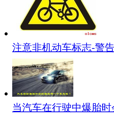
注意非机动车标志-警
当汽车在行驶中爆胎时