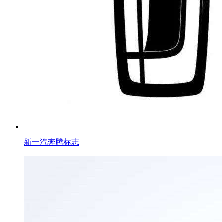
新一汽奔腾标志