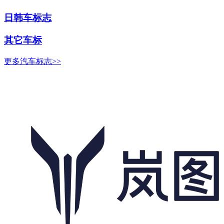
日韩车标志
其它车标
更多汽车标志>>