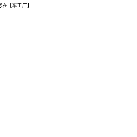
尽在【车工厂】