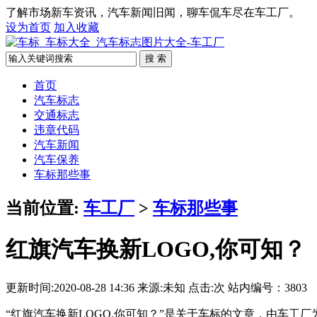
了解市场新车资讯，汽车新闻旧闻，聊车侃车尽在车工厂。
设为首页
加入收藏
搜 索
首页
汽车标志
交通标志
违章代码
汽车新闻
汽车保养
车标那些事
当前位置:
车工厂
>
车标那些事
红旗汽车换新LOGO,你可知？
更新时间:2020-08-28 14:36 来源:未知 点击:
次 站内编号：3803
“红旗汽车换新LOGO,你可知？”是关于车标的文章，由车工