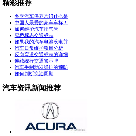
精彩推荐
冬季汽车保养常识什么是
中国人最爱的豪车车标！
如何维护汽车排气管
窄桥标志交通标志
如果我的汽车电池没电并
汽车日常维护项目分析
反向弯道交通标志的详细
连续绕行交通警示牌
汽车手制动器维护的预防
如何判断换油周期
汽车资讯新闻推荐