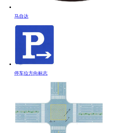
马自达
停车位方向标志