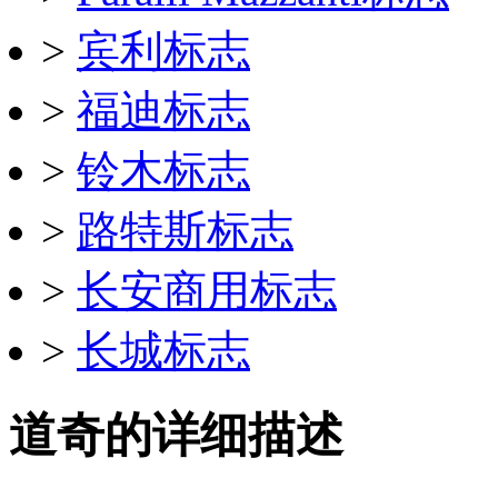
>
宾利标志
>
福迪标志
>
铃木标志
>
路特斯标志
>
长安商用标志
>
长城标志
道奇的详细描述