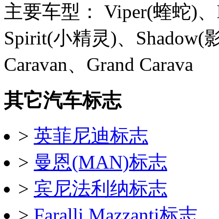
主要车型： Viper(蝰蛇)、In
Spirit(小精灵)、Shadow(
Caravan、Grand Carava
其它汽车标志
>
英菲尼迪标志
>
曼恩(MAN)标志
>
宾尼法利纳标志
>
Faralli Mazzanti标志