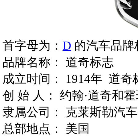
首字母为：
D
的汽车品牌
品牌名称： 道奇标志
成立时间： 1914年 道奇
创 始 人： 约翰·道奇和
隶属公司： 克莱斯勒汽
总部地点： 美国