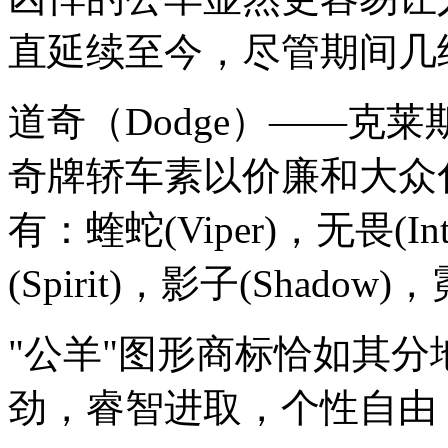
直延续至今，尽管期间几
道奇（Dodge）——克
奇牌轿车素以价廉和大众
有：蝰蛇(Viper)，无畏(Int
(Spirit)，影子(Shadow)
"公羊"图形商标恰如其分
劲，睿智进取，个性自由