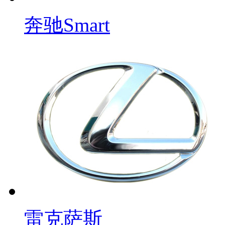
奔驰Smart
雷克萨斯