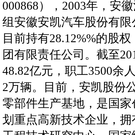
000868），2003年
组安徽安凯汽车股份有限
目前持有28.12%%的
团有限责任公司。截至20
48.82亿元，职工350
2万辆。目前，安凯股份
零部件生产基地，是国家
划重点高新技术企业，拥