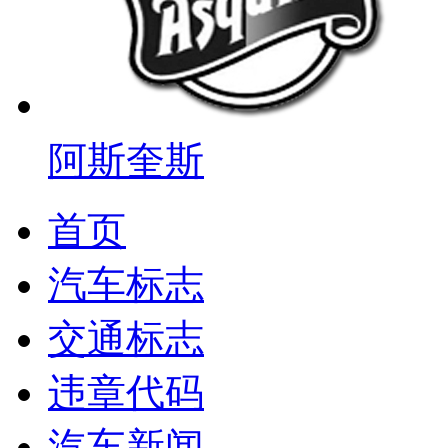
阿斯奎斯
首页
汽车标志
交通标志
违章代码
汽车新闻