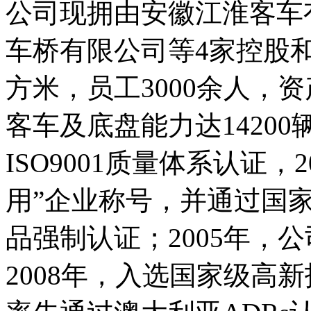
公司现拥由安徽江淮客车
车桥有限公司等4家控股和
方米，员工3000余人，
客车及底盘能力达14200
ISO9001质量体系认证，
用”企业称号，并通过国家
品强制认证；2005年，
2008年，入选国家级高新