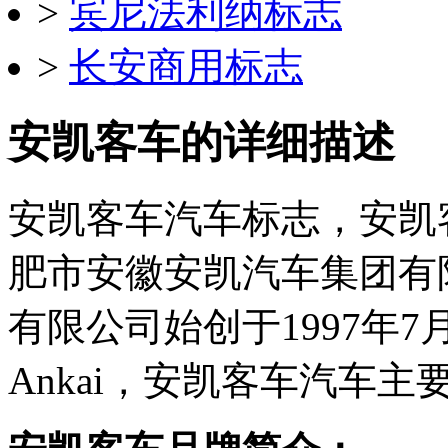
>
宾尼法利纳标志
>
长安商用标志
安凯客车的详细描述
安凯客车汽车标志，安凯
肥市安徽安凯汽车集团有
有限公司始创于1997年
Ankai，安凯客车汽车