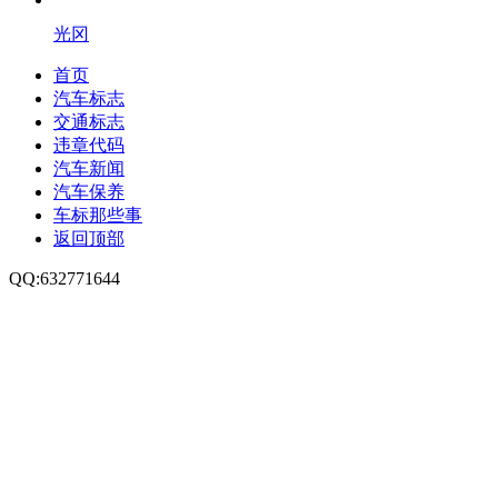
光冈
首页
汽车标志
交通标志
违章代码
汽车新闻
汽车保养
车标那些事
返回顶部
QQ:632771644