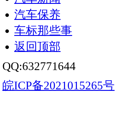
汽车保养
车标那些事
返回顶部
QQ:632771644
皖ICP备2021015265号