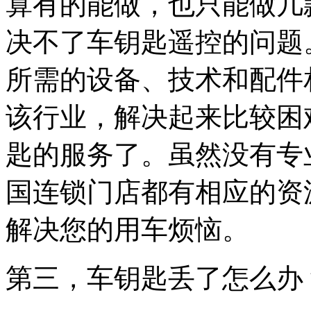
算有的能做，也只能做几
决不了车钥匙遥控的问题
所需的设备、技术和配件
该行业，解决起来比较困
匙的服务了。虽然没有专
国连锁门店都有相应的资
解决您的用车烦恼。
第三，车钥匙丢了怎么办