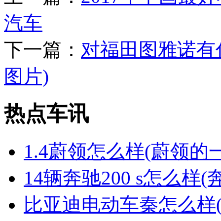
汽车
下一篇：
对福田图雅诺有
图片)
热点车讯
1.4蔚领怎么样(蔚领
14辆奔驰200 s怎么样(奔
比亚迪电动车秦怎么样