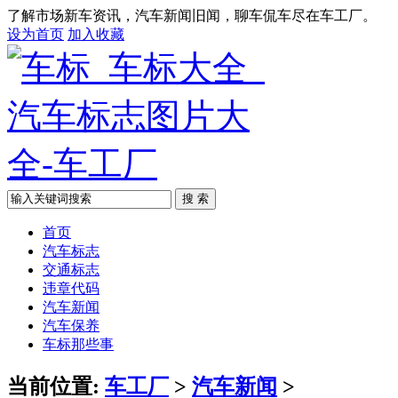
了解市场新车资讯，汽车新闻旧闻，聊车侃车尽在车工厂。
设为首页
加入收藏
搜 索
首页
汽车标志
交通标志
违章代码
汽车新闻
汽车保养
车标那些事
当前位置:
车工厂
>
汽车新闻
>