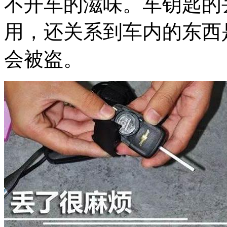
不开车的滋味。车钥匙的
用，还关系到车内的东西
会被盗。