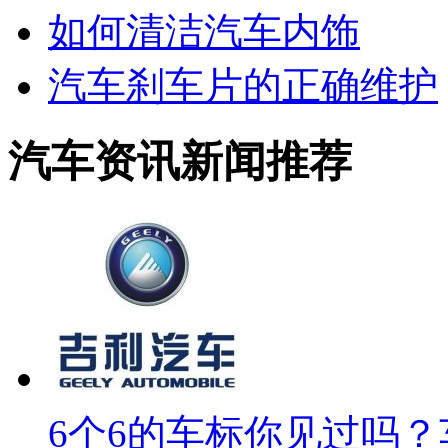
如何清洁汽车内饰
汽车刹车片的正确维护
汽车资讯新闻推荐
6个6的车标你见过吗