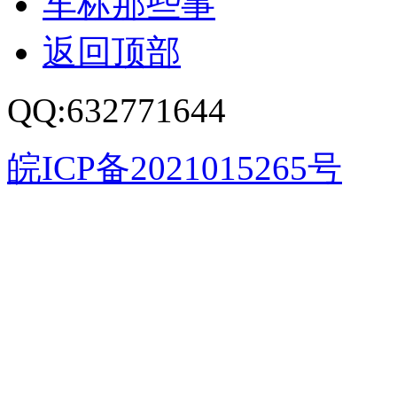
车标那些事
返回顶部
QQ:632771644
皖ICP备2021015265号