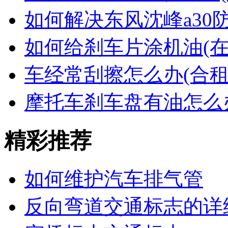
如何解决东风沈峰a30
如何给刹车片涂机油(
车经常刮擦怎么办(合租
摩托车刹车盘有油怎么
精彩推荐
如何维护汽车排气管
反向弯道交通标志的详