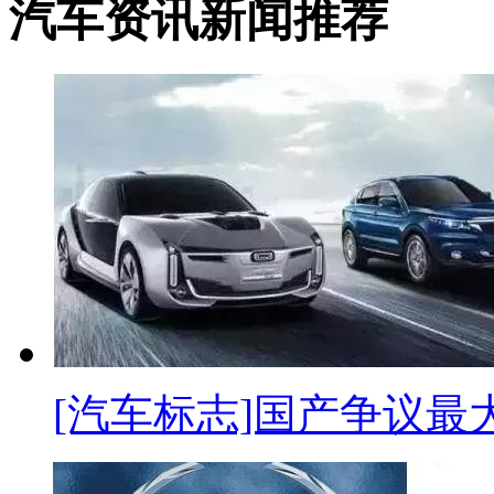
汽车资讯新闻推荐
[汽车标志]国产争议最