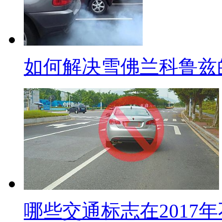
如何解决雪佛兰科鲁兹
哪些交通标志在2017