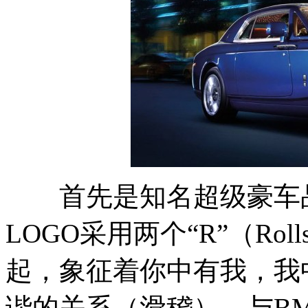
首先是知名超级豪车品
LOGO采用两个“R”（Rol
起，象征着你中有我，我
谐的关系（滑稽）。与B