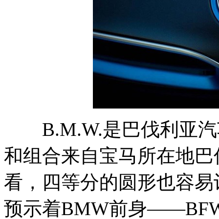
B.M.W.是巴伐利亚
和组合来自宝马所在地巴
看，四等分的圆形也容易
预示着BMW前身——B