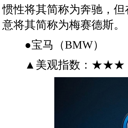
惯性将其简称为奔驰，但
意将其简称为梅赛德斯。
●宝马（BMW）
▲美观指数：★★★