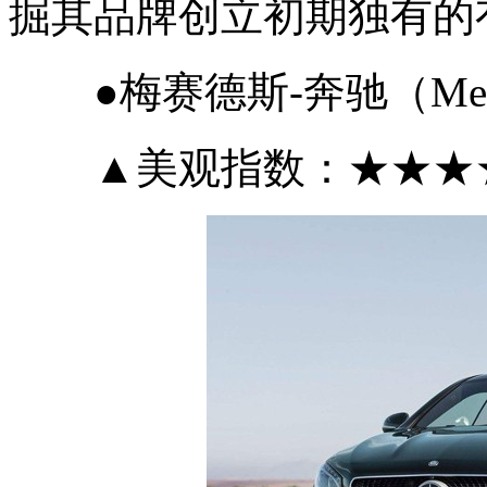
掘其品牌创立初期独有的
●梅赛德斯-奔驰（Merced
▲美观指数：★★★