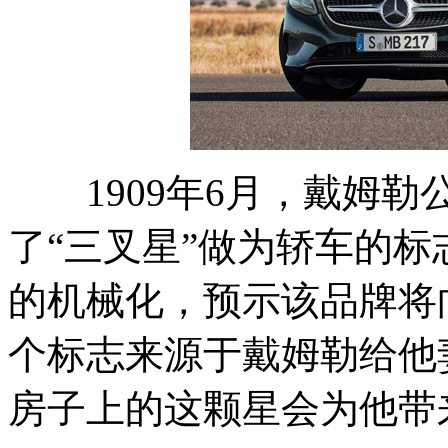
1909年6月，戴姆勒
了“三叉星”做为轿车的
的机械化，预示该品牌将
个标志来源于戴姆勒给他
房子上的这颗星会为他带