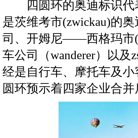
四圆环的奥迪标识代表
是茨维考市(zwickau)的奥
司、开姆尼——西格玛市(chem
车公司（wanderer）以及
经是自行车、摩托车及小
圆环预示着四家企业合并