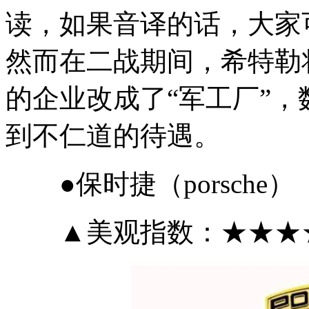
读，如果音译的话，大家
然而在二战期间，希特勒
的企业改成了“军工厂”
到不仁道的待遇。
●保时捷（porsche）
▲美观指数：★★★