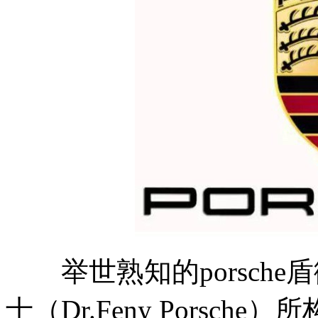
举世熟知的porsche盾
士（Dr.Feny Porsche