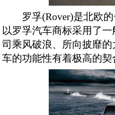
罗孚(Rover)是北欧
以罗孚汽车商标采用了一
司乘风破浪、所向披靡的
车的功能性有着极高的契