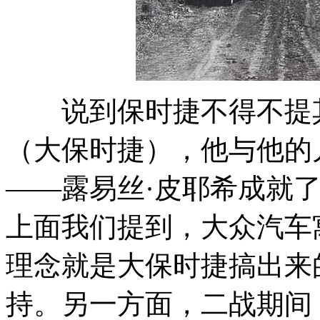
说到保时捷不得不提其
（大保时捷），他与他的
——露易丝·皮耶希成就
上面我们提到，大众汽车
理念就是大保时捷搞出来
持。另一方面，二战期间