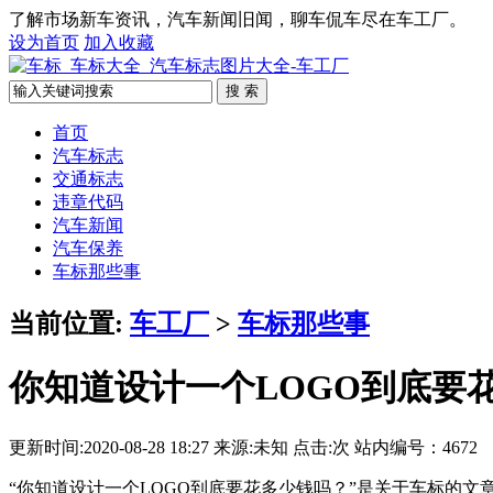
了解市场新车资讯，汽车新闻旧闻，聊车侃车尽在车工厂。
设为首页
加入收藏
搜 索
首页
汽车标志
交通标志
违章代码
汽车新闻
汽车保养
车标那些事
当前位置:
车工厂
>
车标那些事
你知道设计一个LOGO到底要
更新时间:2020-08-28 18:27 来源:未知 点击:
次 站内编号：4672
“你知道设计一个LOGO到底要花多少钱吗？”是关于车标的文