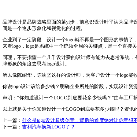
品牌设计是品牌战略里面的苐yi步，前意识设计叶平认为品牌
间是一个逐步形象化和视觉化的过程。
企业到了一定阶段，设计一个logo就不再是一个图形的事情
来看logo，logo是系统中一个统领全局的关键点，是一个
同理，不要指望一个几千设计费的设计师有能力去思考系统，有能
牌形象的角度去思考logo设计。
所以像陈绍华，陈幼坚这样的设计师，为客户设计一个logo能
你说logo设计该给多少钱？明确企业所处的阶段，实现设计
声明：“你知道设计一个LOGO到底要花多少钱吗？”由车工厂摘自
以上就是关于你知道设计一个LOGO到底要花多少钱吗？资讯
上一篇：
什么是logo设计超级创意，背后的难度绝对让你意想
下一篇：
吉利汽车换新LOGO了？