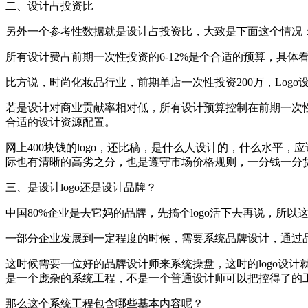
二、设计占投资比
另外一个参考性数据就是设计占投资比，大致是下面这个情况
所有设计费占前期一次性投资的6-12%是个合适的预算，具
比方说，时尚化妆品行业，前期单店一次性投资200万，Logo设
若是设计对商业贡献率相对低，所有设计预算控制在前期一次性投资6
合适的设计资源配置。
网上400块钱的logo，还比稿，是什么人设计的，什么水
际也有清晰的高劣之分，也是遵守市场价格规则，一分钱一分
三、是设计logo还是设计品牌？
中国80%企业是去它妈的品牌，先搞个logo活下去再说，所
一部分企业发展到一定程度的时候，需要系统品牌设计，通过
这时候需要一位好的品牌设计师来系统操盘，这时的logo设计
是一个庞杂的系统工程，不是一个普通设计师可以把控得了的
那么这个系统工程包含哪些基本内容呢？