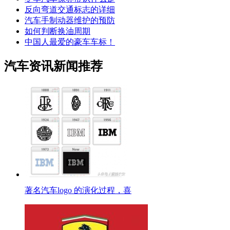
反向弯道交通标志的详细
汽车手制动器维护的预防
如何判断换油周期
中国人最爱的豪车车标！
汽车资讯新闻推荐
著名汽车logo 的演化过程，喜