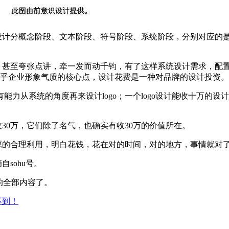
设计分概念阶段、文本阶段、符号阶段、系统阶段，分别对应的是
了，甚至夸张点讲，牵一发而动千钧，有了这样系统设计需求，配
直接关乎企业形象气质的核心点，设计花费是一种对品牌的设计投资。
力从系统的角度再来设计logo；一个logo设计能收十万的
收30万，它们除了名气，也确实有收30万的价值所在。
资源的合理利用，明白花钱，花在对的时间，对的地方，事情就对
sohu号。
的全部内容了。
不到！