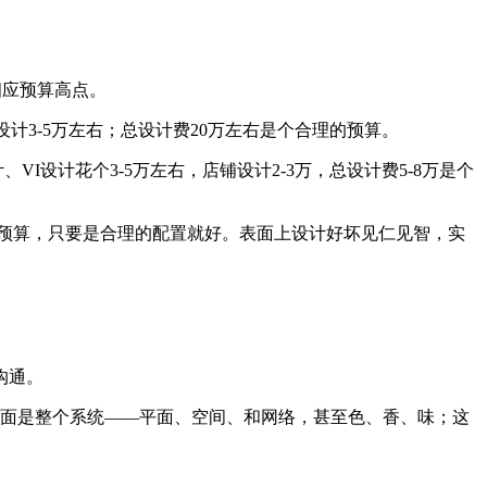
相应预算高点。
络设计3-5万左右；总设计费20万左右是个合理的预算。
I设计花个3-5万左右，店铺设计2-3万，总设计费5-8万是个
少预算，只要是合理的配置就好。表面上设计好坏见仁见智，实
沟通。
，后面是整个系统——平面、空间、和网络，甚至色、香、味；这