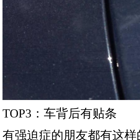
TOP3：车背后有贴条
有强迫症的朋友都有这样