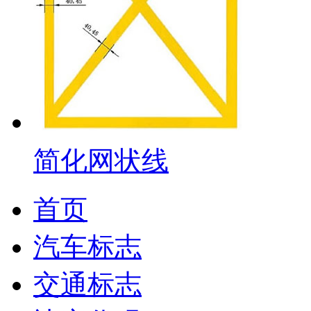
简化网状线
首页
汽车标志
交通标志