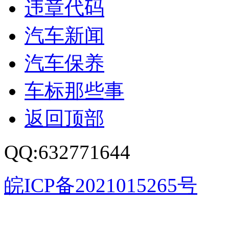
违章代码
汽车新闻
汽车保养
车标那些事
返回顶部
QQ:632771644
皖ICP备2021015265号