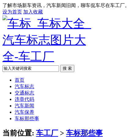
了解市场新车资讯，汽车新闻旧闻，聊车侃车尽在车工厂。
设为首页
加入收藏
搜 索
首页
汽车标志
交通标志
违章代码
汽车新闻
汽车保养
车标那些事
当前位置:
车工厂
>
车标那些事