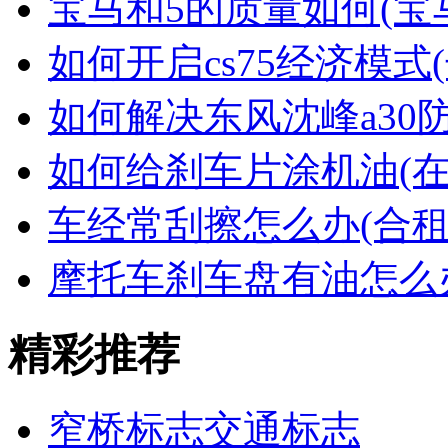
宝马和5的质量如何(宝
如何开启cs75经济模式(
如何解决东风沈峰a30
如何给刹车片涂机油(
车经常刮擦怎么办(合租
摩托车刹车盘有油怎么
精彩推荐
窄桥标志交通标志