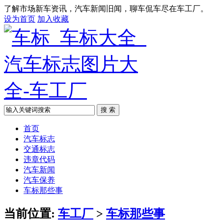
了解市场新车资讯，汽车新闻旧闻，聊车侃车尽在车工厂。
设为首页
加入收藏
搜 索
首页
汽车标志
交通标志
违章代码
汽车新闻
汽车保养
车标那些事
当前位置:
车工厂
>
车标那些事