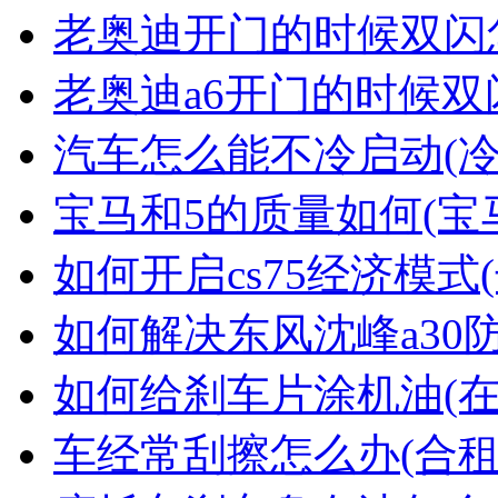
老奥迪开门的时候双闪
老奥迪a6开门的时候双
汽车怎么能不冷启动(
宝马和5的质量如何(宝
如何开启cs75经济模式(
如何解决东风沈峰a30
如何给刹车片涂机油(
车经常刮擦怎么办(合租