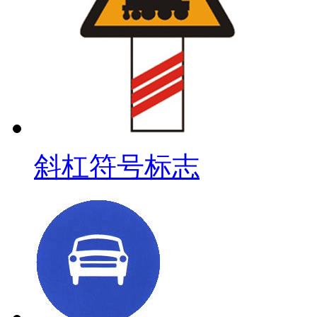
斜杠符号标志