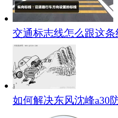
交通标志线怎么跟这条
如何解决东风沈峰a30