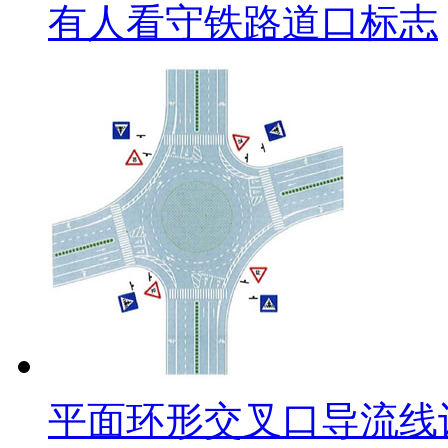
有人看守铁路道口标志
平面环形交叉口导流线