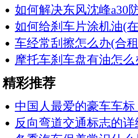
如何解决东风沈峰a30
如何给刹车片涂机油(
车经常刮擦怎么办(合租
摩托车刹车盘有油怎么
精彩推荐
中国人最爱的豪车车标
反向弯道交通标志的详