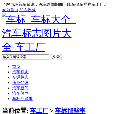
了解市场新车资讯，汽车新闻旧闻，聊车侃车尽在车工厂。
设为首页
加入收藏
搜 索
首页
汽车标志
交通标志
违章代码
汽车新闻
汽车保养
车标那些事
当前位置:
车工厂
>
车标那些事