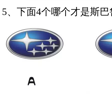
5、下面4个哪个才是斯巴