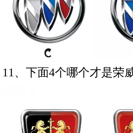
11、下面4个哪个才是荣