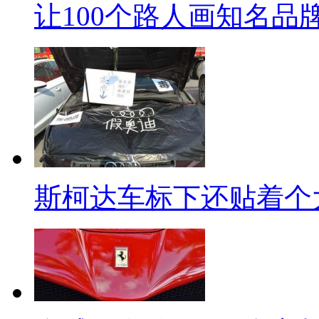
让100个路人画知名品牌
斯柯达车标下还贴着个