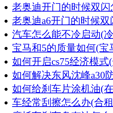
老奥迪开门的时候双闪
老奥迪a6开门的时候双
汽车怎么能不冷启动(
宝马和5的质量如何(宝
如何开启cs75经济模式(
如何解决东风沈峰a30
如何给刹车片涂机油(
车经常刮擦怎么办(合租