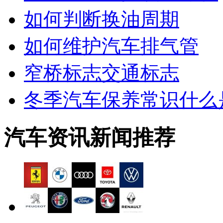
如何判断换油周期
如何维护汽车排气管
窄桥标志交通标志
冬季汽车保养常识什么
汽车资讯新闻推荐