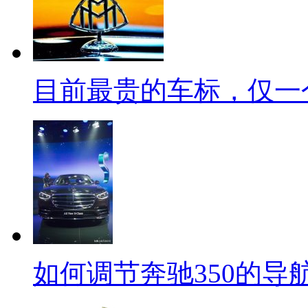
目前最贵的车标，仅一
如何调节奔驰350的导