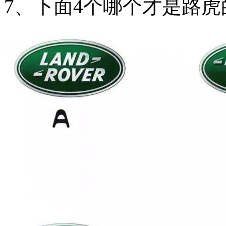
7、下面4个哪个才是路虎