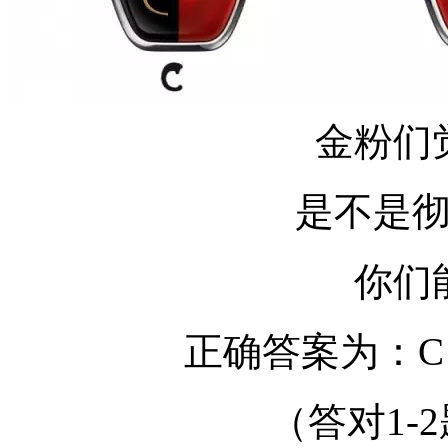
金粉们
是不是
你们
正确答案为：C A C
（答对1-