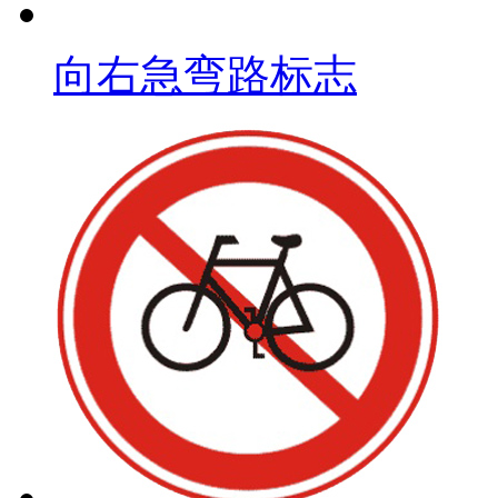
向右急弯路标志