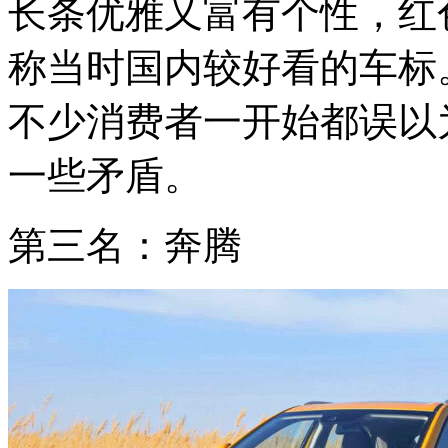
长条优雅又富有个性，红
称当时国内较好看的车标
不少消费者一开始都误以
一些矛盾。
第三名：奔腾