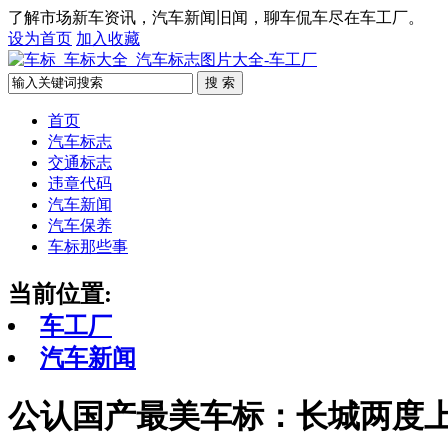
了解市场新车资讯，汽车新闻旧闻，聊车侃车尽在车工厂。
设为首页
加入收藏
搜 索
首页
汽车标志
交通标志
违章代码
汽车新闻
汽车保养
车标那些事
当前位置:
车工厂
汽车新闻
公认国产最美车标：长城两度