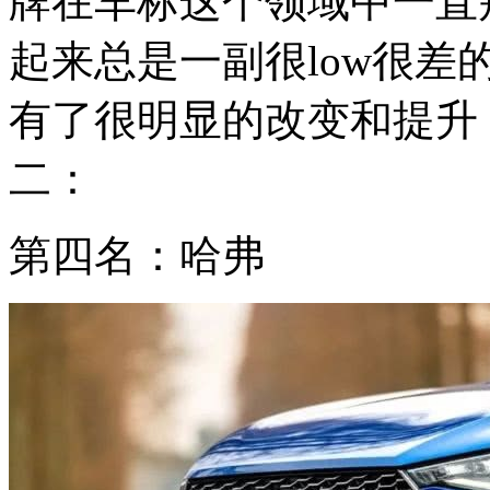
牌在车标这个领域中一直
起来总是一副很low很
有了很明显的改变和提升
二：
第四名：哈弗