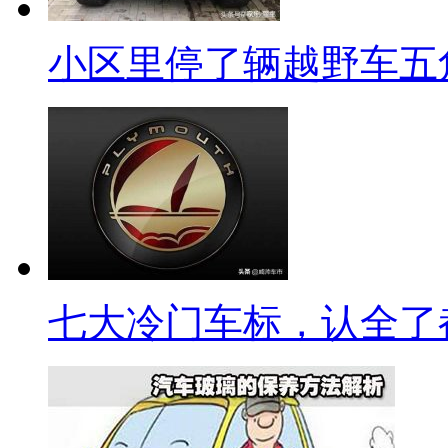
小区里停了辆越野车五
七大冷门车标，认全了