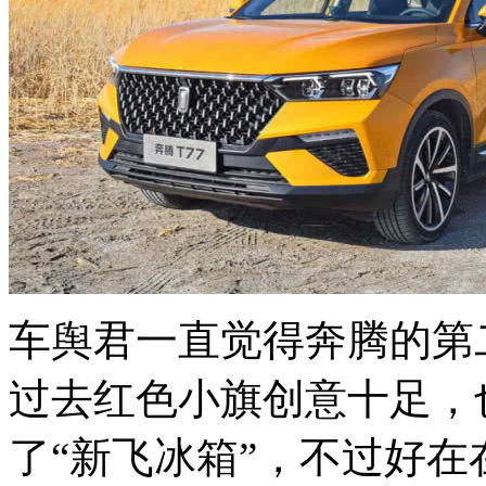
车舆君一直觉得奔腾的第
过去红色小旗创意十足，
了“新飞冰箱”，不过好