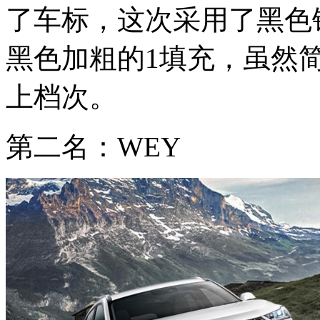
了车标，这次采用了黑色
黑色加粗的1填充，虽然
上档次。
第二名：WEY