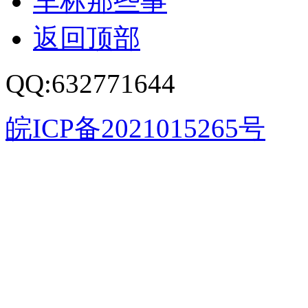
车标那些事
返回顶部
QQ:632771644
皖ICP备2021015265号