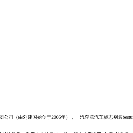
（由刘建国始创于2006年），一汽奔腾汽车标志别名besturn，