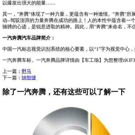
以爆发出强大的能量……
其一，"奔腾"体现了一种力量，更蕴含有一种激情。"奔腾"
动--驾驭澎湃的力量奔腾在成功的路上！人的本性中蕴含着一
驰骋的心迹，是锐意进取的精神。因此，用"奔腾"来命名，不
一汽奔腾汽车品牌简介：
中国一汽标志视觉识别系统的核心要素，以“1”字为视觉中心
一汽奔腾车标、一汽奔腾品牌详情由【车工场】为您整理zKIF3
上一篇：
野马
下一篇：
纳智捷
除了一汽奔腾，还有这些可以了解一下