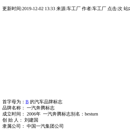
更新时间:2019-12-02 13:33 来源:车工厂 作者:车工厂 点击:
次 站
首字母为：
B
的汽车品牌标志
品牌名称： 一汽奔腾标志
成立时间： 2006年 一汽奔腾标志别名：besturn
创 始 人： 刘建国
隶属公司： 中国一汽集团公司