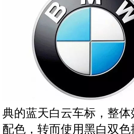
典的蓝天白云车标，整体
配色，转而使用黑白双色