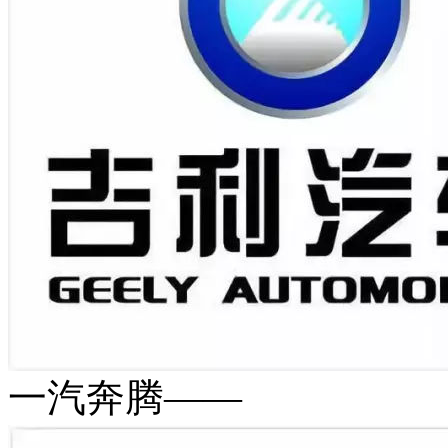
一汽奔腾——