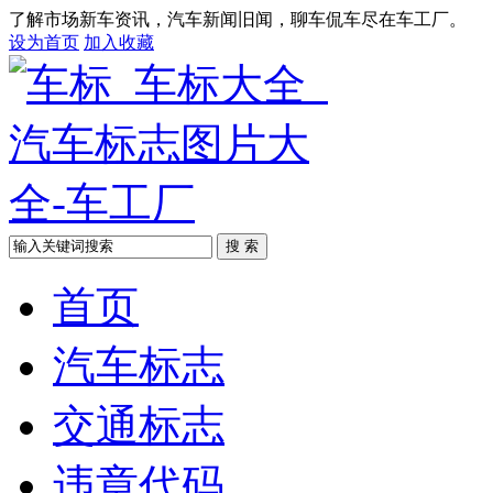
了解市场新车资讯，汽车新闻旧闻，聊车侃车尽在车工厂。
设为首页
加入收藏
搜 索
首页
汽车标志
交通标志
违章代码