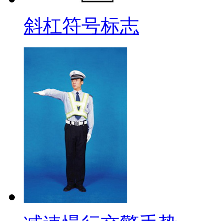
斜杠符号标志