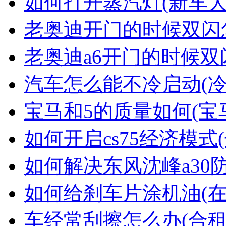
如何打开蒸汽灯(新车
老奥迪开门的时候双闪
老奥迪a6开门的时候双
汽车怎么能不冷启动(
宝马和5的质量如何(宝
如何开启cs75经济模式(
如何解决东风沈峰a30
如何给刹车片涂机油(
车经常刮擦怎么办(合租