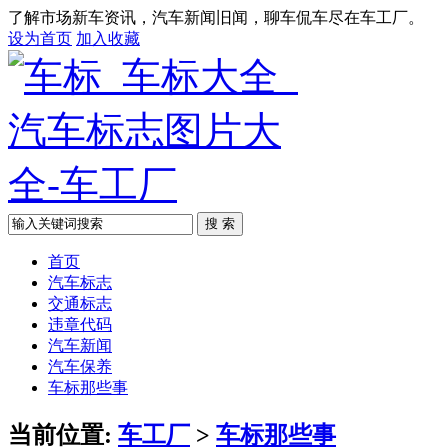
了解市场新车资讯，汽车新闻旧闻，聊车侃车尽在车工厂。
设为首页
加入收藏
搜 索
首页
汽车标志
交通标志
违章代码
汽车新闻
汽车保养
车标那些事
当前位置:
车工厂
>
车标那些事