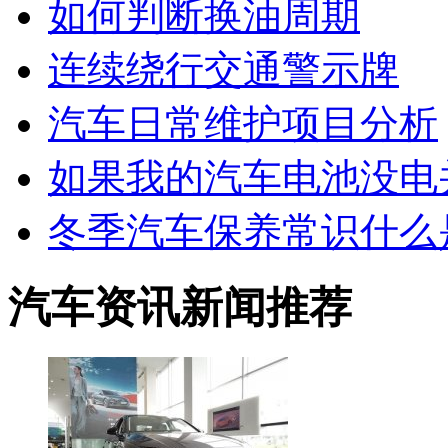
如何判断换油周期
连续绕行交通警示牌
汽车日常维护项目分析
如果我的汽车电池没电
冬季汽车保养常识什么
汽车资讯新闻推荐