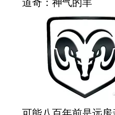
道奇：神气的羊
可能八百年前是远房亲