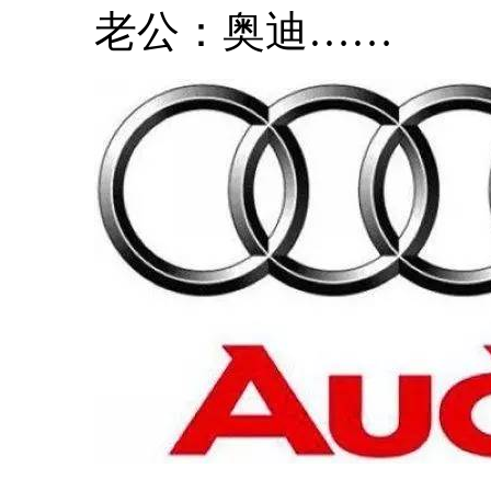
老公：奥迪……