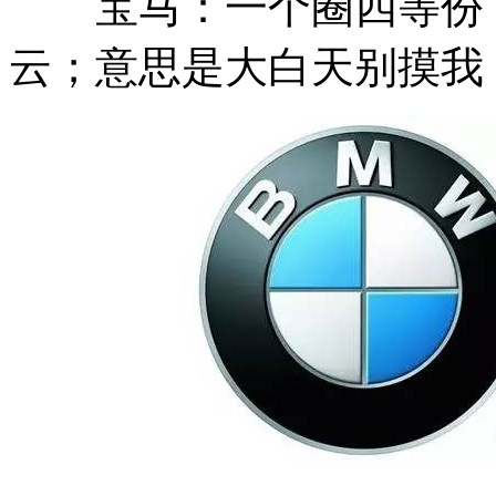
宝马：一个圈四等份，留
云；意思是大白天别摸我