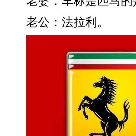
老婆：车标是匹马的
老公：法拉利。