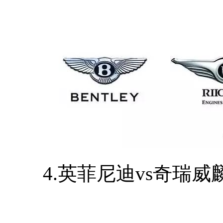
4.英菲尼迪vs奇瑞威