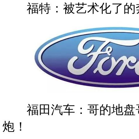
福特：被艺术化了的
福田汽车：哥的地盘哥
炮！