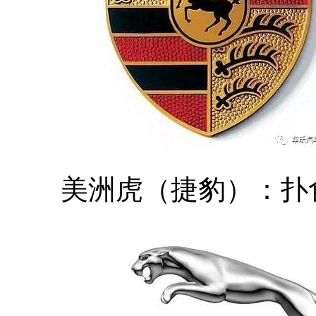
美洲虎（捷豹）：扑