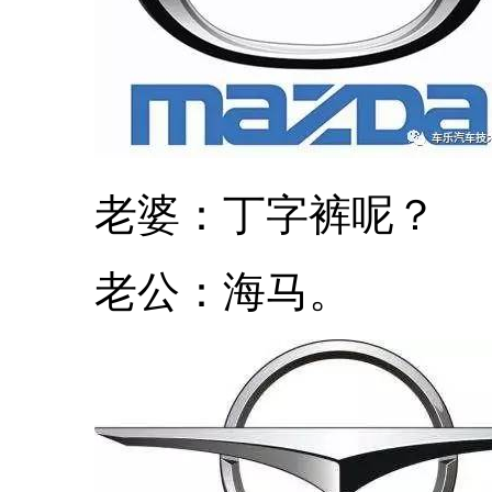
老婆：丁字裤呢？
老公：海马。