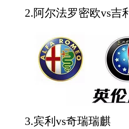
2.阿尔法罗密欧vs吉
3.宾利vs奇瑞瑞麒