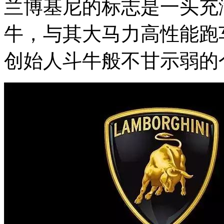
兰博基尼的标志是一头充
牛，与其大马力高性能跑
创始人斗牛般不甘示弱的