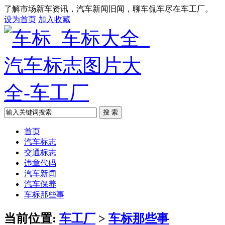
了解市场新车资讯，汽车新闻旧闻，聊车侃车尽在车工厂。
设为首页
加入收藏
搜 索
首页
汽车标志
交通标志
违章代码
汽车新闻
汽车保养
车标那些事
当前位置:
车工厂
>
车标那些事