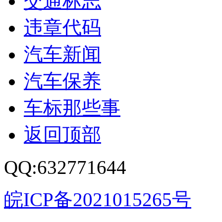
交通标志
违章代码
汽车新闻
汽车保养
车标那些事
返回顶部
QQ:632771644
皖ICP备2021015265号