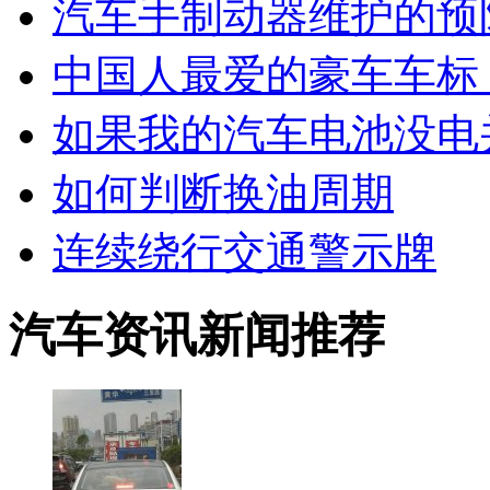
汽车手制动器维护的预
中国人最爱的豪车车标
如果我的汽车电池没电
如何判断换油周期
连续绕行交通警示牌
汽车资讯新闻推荐