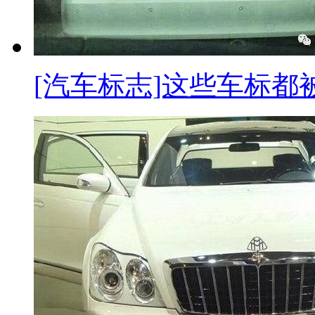
[汽车标志]这些车标都