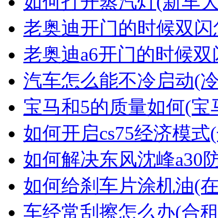
如何打开蒸汽灯(新车
老奥迪开门的时候双闪
老奥迪a6开门的时候双
汽车怎么能不冷启动(
宝马和5的质量如何(宝
如何开启cs75经济模式(
如何解决东风沈峰a30
如何给刹车片涂机油(
车经常刮擦怎么办(合租