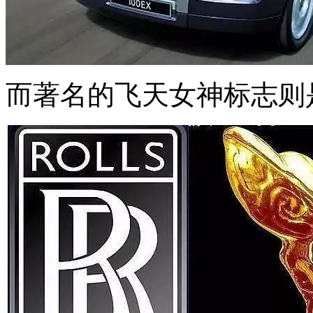
而著名的飞天女神标志则