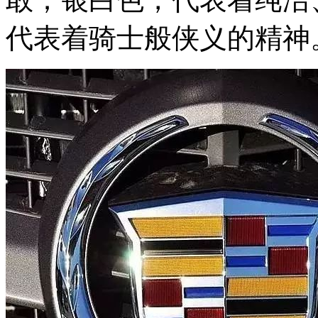
代表着骑士般侠义的精神