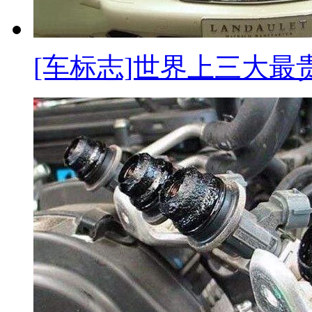
[车标志]世界上三大最