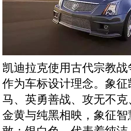
凯迪拉克使用古代宗教战争
作为车标设计理念。象征
马、英勇善战、攻无不克
金黄与纯黑相映，象征智
敢；银白色，代表着纯洁