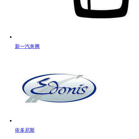
新一汽奔腾
依多尼斯