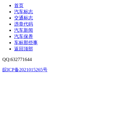
首页
汽车标志
交通标志
违章代码
汽车新闻
汽车保养
车标那些事
返回顶部
QQ:632771644
皖ICP备2021015265号