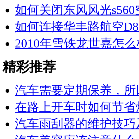
如何关闭东风风光s560
如何连接华丰路航空D8
2010年雪铁龙世嘉怎么
精彩推荐
汽车需要定期保养，所
在路上开车时如何节省
汽车雨刮器的维护技巧