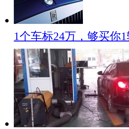
1个车标24万，够买你