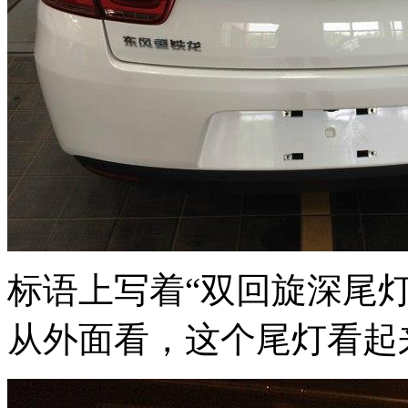
标语上写着“双回旋深尾
从外面看，这个尾灯看起