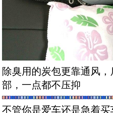
除臭用的炭包更靠通风，
部，一点都不压抑
不管你是爱车还是急着买