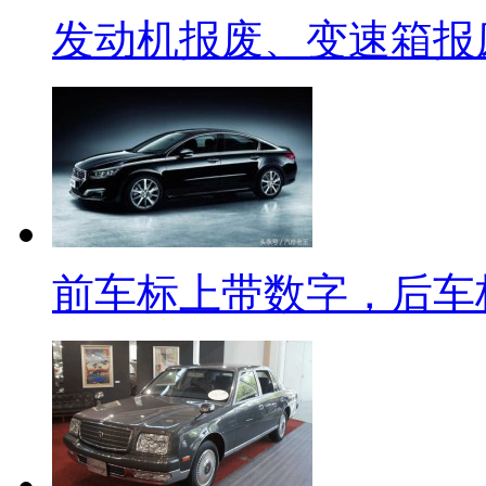
发动机报废、变速箱报
前车标上带数字，后车