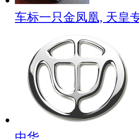
车标一只金凤凰, 天皇专
中华