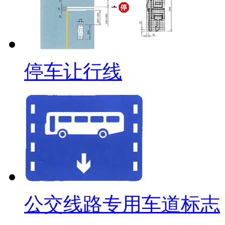
停车让行线
公交线路专用车道标志