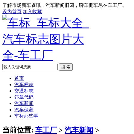
了解市场新车资讯，汽车新闻旧闻，聊车侃车尽在车工厂。
设为首页
加入收藏
搜 索
首页
汽车标志
交通标志
违章代码
汽车新闻
汽车保养
车标那些事
当前位置:
车工厂
>
汽车新闻
>