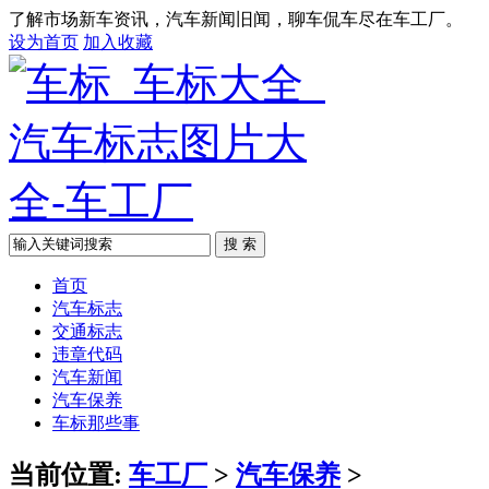
了解市场新车资讯，汽车新闻旧闻，聊车侃车尽在车工厂。
设为首页
加入收藏
搜 索
首页
汽车标志
交通标志
违章代码
汽车新闻
汽车保养
车标那些事
当前位置:
车工厂
>
汽车保养
>