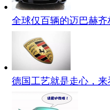
全球仅百辆的迈巴赫齐
德国工艺就是走心，来