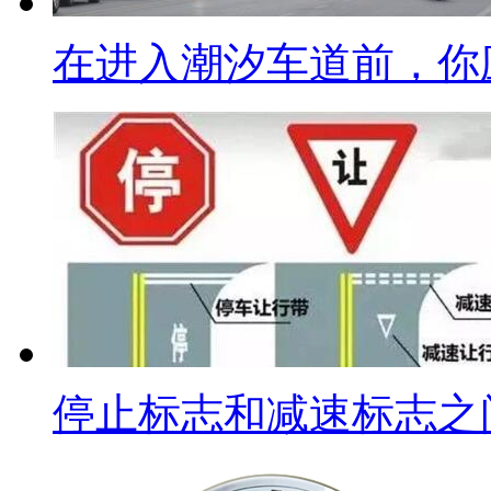
在进入潮汐车道前，你
停止标志和减速标志之